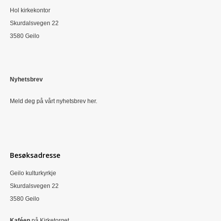
Hol kirkekontor
Skurdalsvegen 22
3580 Geilo
Nyhetsbrev
Meld deg på vårt nyhetsbrev her.
Besøksadresse
Geilo kulturkyrkje
Skurdalsvegen 22
3580 Geilo
Kaféen
på Kirketorget