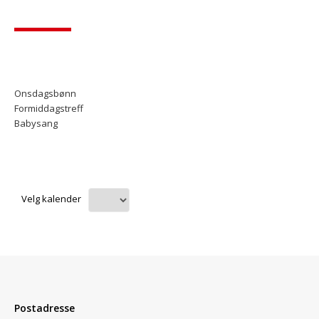
Onsdagsbønn
Formiddagstreff
Babysang
Velg kalender
Postadresse