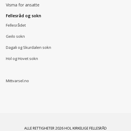
Visma for ansatte
Fellesråd og sokn
Fellesrådet
Geilo sokn
Dagali og Skurdalen sokn
Hol og Hovet sokn
Mittvarsel.no
ALLE RETTIGHETER 2026 HOL KIRKELIGE FELLESRÅD