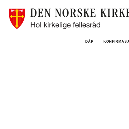
DÅP
KONFIRMAS