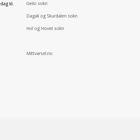
Geilo sokn
dag kl.
Dagali og Skurdalen sokn
Hol og Hovet sokn
Mittvarsel.no