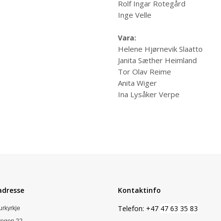
Rolf Ingar Rotegård
Inge Velle
Vara:
Helene Hjørnevik Slaatto 
Janita Sæther Heimland
Tor Olav Reime
Anita Wiger
Ina Lysåker Verpe
adresse
Kontaktinfo
Telefon: +47
47 63 35 83
urkyrkje