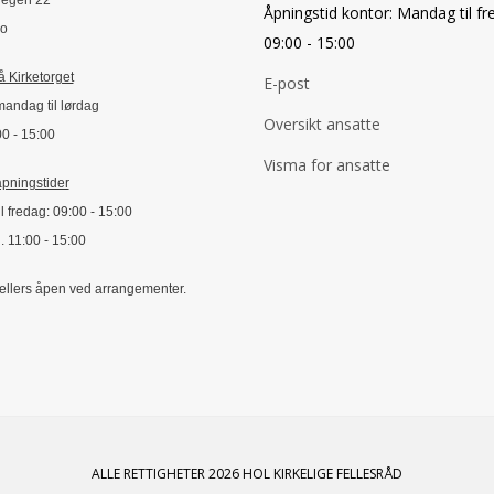
vegen 22
Åpningstid kontor: Mandag til fre
lo
09:00 - 15:00
 Kirketorget
E-post
mandag til lørdag
Oversikt ansatte
:00 - 15:00
Visma for ansatte
pningstider
l fredag: 09:00 - 15:00
. 11:00 - 15:00
 ellers åpen ved arrangementer.
ALLE RETTIGHETER 2026 HOL KIRKELIGE FELLESRÅD