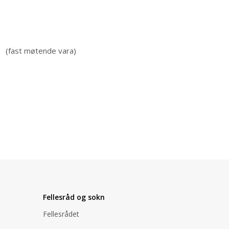
(fast møtende vara)
Fellesråd og sokn
Fellesrådet