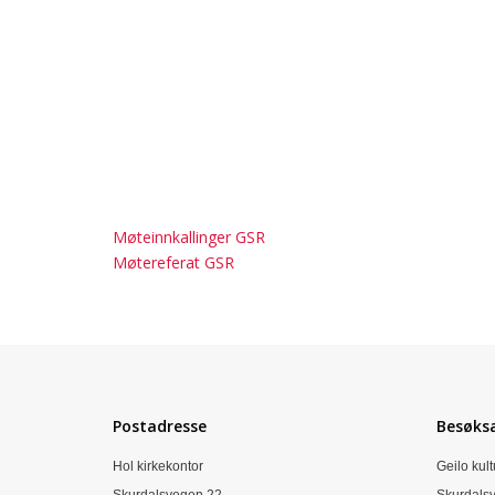
Møteinnkallinger GSR
Møtereferat GSR
Postadresse
Besøks
Hol kirkekontor
Geilo kult