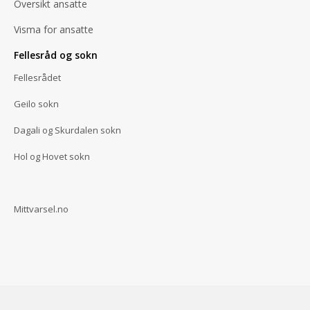
Oversikt ansatte
Visma for ansatte
Fellesråd og sokn
Fellesrådet
Geilo sokn
Dagali og Skurdalen sokn
Hol og Hovet sokn
Mittvarsel.no