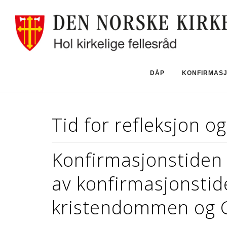
DÅP
KONFIRMAS
Tid for refleksjon o
Konfirmasjonstiden e
av konfirmasjonsti
kristendommen og G