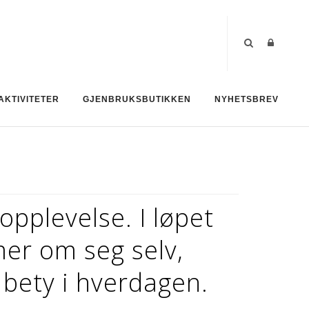
AKTIVITETER
GJENBRUKSBUTIKKEN
NYHETSBREV
opplevelse. I løpet
er om seg selv,
bety i hverdagen.