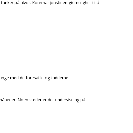
anker på alvor. Konfirmasjonstiden gir mulighet til å
g unge med de foresatte og fadderne.
e måneder. Noen steder er det undervisning på