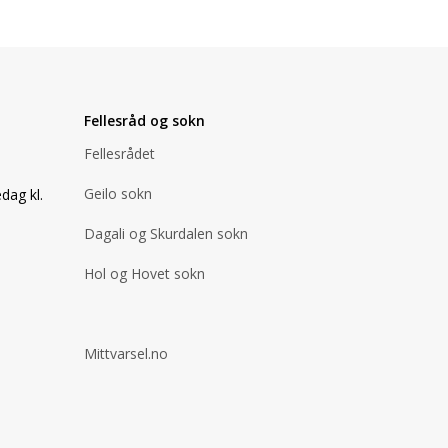
Fellesråd og sokn
Fellesrådet
Geilo sokn
dag kl.
Dagali og Skurdalen sokn
Hol og Hovet sokn
Mittvarsel.no