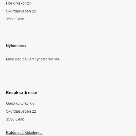
Hol kirkekontor
Skurdalsvegen 22
3580 Geilo
Nyhetsbrev
Meld deg på vårt nyhetsbrev her.
Besøksadresse
Geilo kulturkyrkje
Skurdalsvegen 22
3580 Geilo
Kaféen
på Kirketorget