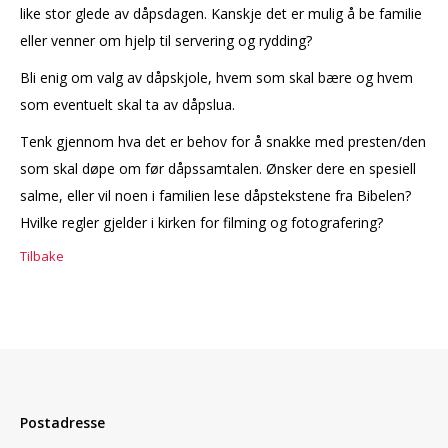
like stor glede av dåpsdagen. Kanskje det er mulig å be familie
eller venner om hjelp til servering og rydding?
Bli enig om valg av dåpskjole, hvem som skal bære og hvem
som eventuelt skal ta av dåpslua.
Tenk gjennom hva det er behov for å snakke med presten/den
som skal døpe om før dåpssamtalen. Ønsker dere en spesiell
salme, eller vil noen i familien lese dåpstekstene fra Bibelen?
Hvilke regler gjelder i kirken for filming og fotografering?
Tilbake
Postadresse