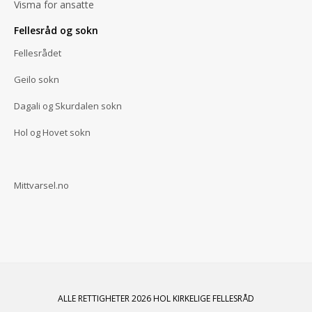
Visma for ansatte
Fellesråd og sokn
Fellesrådet
Geilo sokn
Dagali og Skurdalen sokn
Hol og Hovet sokn
Mittvarsel.no
ALLE RETTIGHETER 2026 HOL KIRKELIGE FELLESRÅD