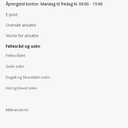
Åpningstid kontor: Mandag til fredag kl. 09:00 - 15:00
E-post
Oversikt ansatte
Visma for ansatte
Fellesråd og sokn
Fellesrådet
Geilo sokn
Dagali og Skurdalen sokn
Hol og Hovet sokn
Mittvarsel.no