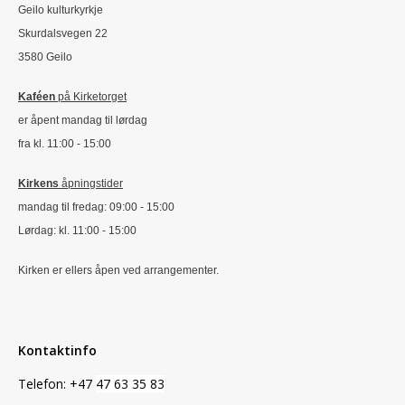
Geilo kulturkyrkje
Skurdalsvegen 22
3580 Geilo
Kaféen
på Kirketorget
er åpent mandag til lørdag
fra kl. 11:00 - 15:00
Kirkens
åpningstider
mandag til fredag: 09:00 - 15:00
Lørdag: kl. 11:00 - 15:00
Kirken er ellers åpen ved arrangementer.
Kontaktinfo
Telefon: +47
47 63 35 83