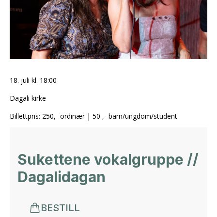
18. juli kl. 18:00
Dagali kirke
Billettpris: 250,- ordinær | 50 ,- barn/ungdom/student