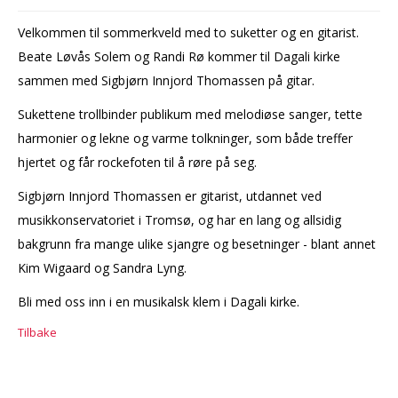
Velkommen til sommerkveld med to suketter og en gitarist.
Beate Løvås Solem og Randi Rø kommer til Dagali kirke
sammen med Sigbjørn Innjord Thomassen på gitar.
Sukettene trollbinder publikum med melodiøse sanger, tette
harmonier og lekne og varme tolkninger, som både treffer
hjertet og får rockefoten til å røre på seg.
Sigbjørn Innjord Thomassen er gitarist, utdannet ved
musikkonservatoriet i Tromsø, og har en lang og allsidig
bakgrunn fra mange ulike sjangre og besetninger - blant annet
Kim Wigaard og Sandra Lyng.
Bli med oss inn i en musikalsk klem i Dagali kirke.
Tilbake