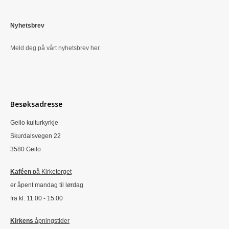
Nyhetsbrev
Meld deg på vårt nyhetsbrev her.
Besøksadresse
Geilo kulturkyrkje
Skurdalsvegen 22
3580 Geilo
Kaféen
på Kirketorget
er åpent mandag til lørdag
fra kl. 11:00 - 15:00
Kirkens
åpningstider