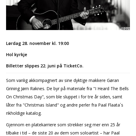
Lørdag 28. november kl. 19:00
Hol kyrkje
Billetter slippes 22. juni på TicketCo.
Som vanlig akkompagnert av sine dyktige makkere Gøran
Grining Jørn Raknes. De byr på materiale fra "I Heard The Bells
On Christmas Day", som ble sluppet i for tre år siden, samt
låter fra "Christmas Island" og andre perler fra Paal Flaata´s
rikholdige katalog.
Gjennom en platekarriere som strekker seg mer enn 25 år
tilbake i tid – de siste 20 av dem som soloartist – har Paal