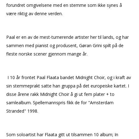
forundret omgivelsene med en stemme som ikke synes å
være riktig av denne verden.
Paal er en av de mest-turnerende artister her til lands, og har
sammen med pianist og produsent, Gøran Grini spilt på de
fleste norske scener gjennom mange år.
I 10 år frontet Paal Flaata bandet Midnight Choir, og i kraft av
sin stemmeprakt satte han gruppa på det europeiske kartet. I
disse årene rakk Midnight Choir å gi ut fem plater + to
samlealbum. Spellemannspris fikk de for "Amsterdam
Stranded" 1998.
Som soloartist har Flaata gitt ut tilsammen 10 album; In